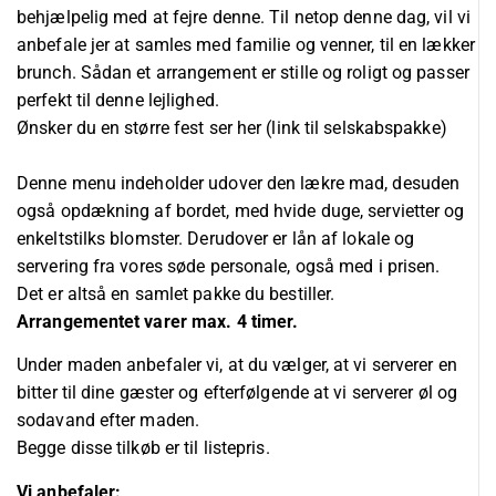
behjælpelig med at fejre denne. Til netop denne dag, vil vi
anbefale jer at samles med familie og venner, til en lækker
brunch. Sådan et arrangement er stille og roligt og passer
perfekt til denne lejlighed.
Ønsker du en større fest ser her (link til selskabspakke)
Denne menu indeholder udover den lækre mad, desuden
også opdækning af bordet, med hvide duge, servietter og
enkeltstilks blomster. Derudover er lån af lokale og
servering fra vores søde personale, også med i prisen.
Det er altså en samlet pakke du bestiller.
Arrangementet varer max. 4 timer.
Under maden anbefaler vi, at du vælger, at vi serverer en
bitter til dine gæster og efterfølgende at vi serverer øl og
sodavand efter maden.
Begge disse tilkøb er til listepris.
Vi anbefaler: