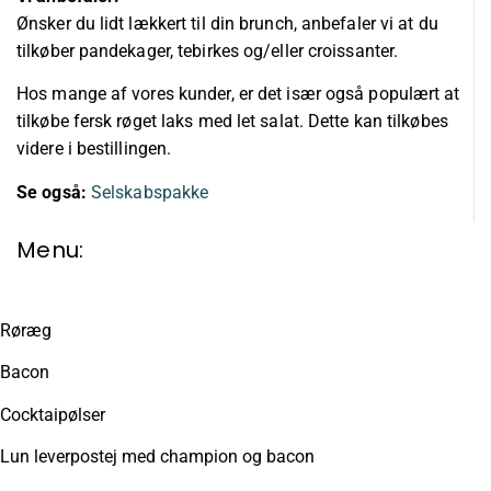
Ønsker du lidt lækkert til din brunch, anbefaler vi at du
tilkøber pandekager, tebirkes og/eller croissanter.
Hos mange af vores kunder, er det især også populært at
tilkøbe fersk røget laks med let salat. Dette kan tilkøbes
videre i bestillingen.
Se også:
Selskabspakke
Menu:
Røræg
Bacon
Cocktaipølser
Lun leverpostej med champion og bacon