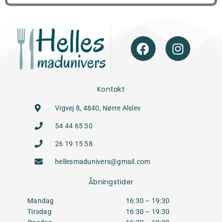
Kontakt
Vigvej 8, 4840, Nørre Alslev
54 44 65 30
26 19 15 58
hellesmadunivers@gmail.com
Åbningstider
Mandag
16:30 – 19:30
Tirsdag
16:30 – 19:30