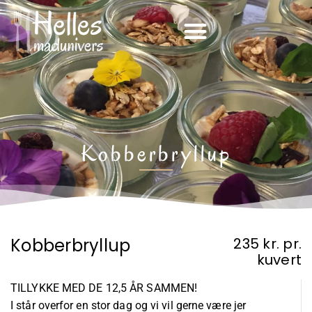
Kobberbryllup
Kobberbryllup
235 kr. pr.
kuvert
TILLYKKE MED DE 12,5 ÅR SAMMEN!
I står overfor en stor dag og vi vil gerne være jer