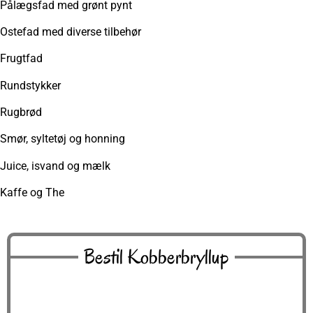
Pålægsfad med grønt pynt
Ostefad med diverse tilbehør
Frugtfad
Rundstykker
Rugbrød
Smør, syltetøj og honning
Juice, isvand og mælk
Kaffe og The
Bestil Kobberbryllup