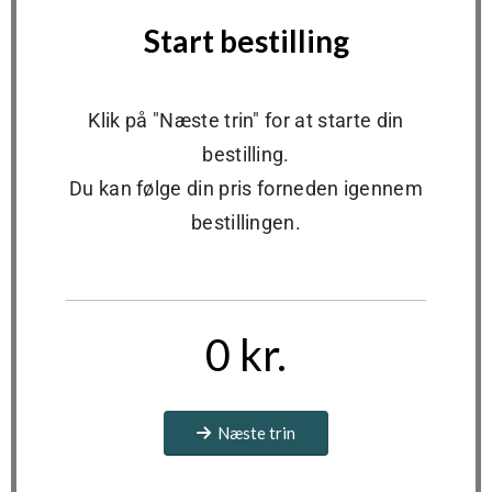
Start bestilling
Klik på "Næste trin" for at starte din
bestilling.
Du kan følge din pris forneden igennem
bestillingen.
0 kr.
Næste trin