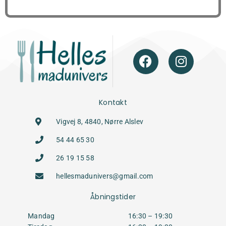
Kontakt
Vigvej 8, 4840, Nørre Alslev
54 44 65 30
26 19 15 58
hellesmadunivers@gmail.com
Åbningstider
Mandag
16:30 – 19:30